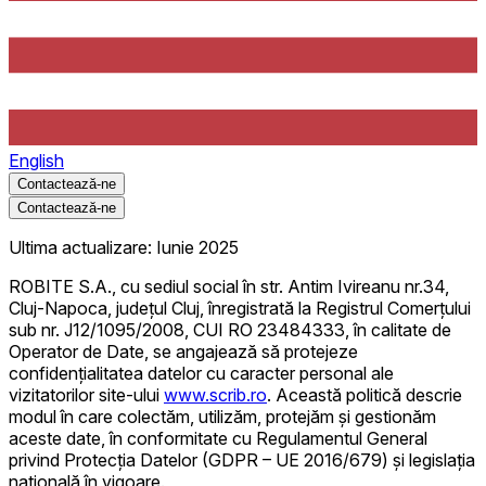
English
Contactează-ne
Contactează-ne
Ultima actualizare: Iunie 2025
ROBITE S.A., cu sediul social în str. Antim Ivireanu nr.34,
Cluj-Napoca, județul Cluj, înregistrată la Registrul Comerțului
sub nr. J12/1095/2008, CUI RO 23484333, în calitate de
Operator de Date, se angajează să protejeze
confidențialitatea datelor cu caracter personal ale
vizitatorilor site-ului
www.scrib.ro
. Această politică descrie
modul în care colectăm, utilizăm, protejăm și gestionăm
aceste date, în conformitate cu Regulamentul General
privind Protecția Datelor (GDPR – UE 2016/679) și legislația
națională în vigoare.