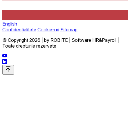
English
Confidențialitate
Cookie-uri
Sitemap
© Copyright 2026 | by ROBITE | Software HR&Payroll |
Toate drepturile rezervate