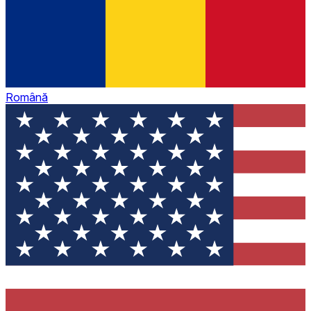
Română