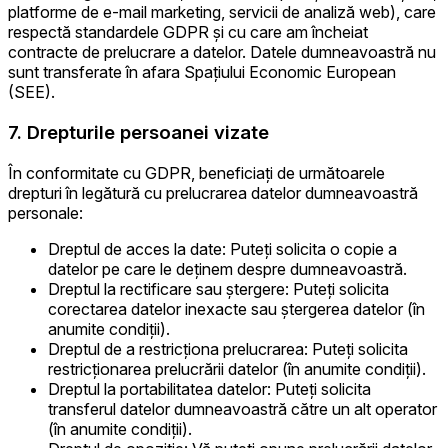
platforme de e-mail marketing, servicii de analiză web), care
respectă standardele GDPR și cu care am încheiat
contracte de prelucrare a datelor. Datele dumneavoastră nu
sunt transferate în afara Spațiului Economic European
(SEE).
7. Drepturile persoanei vizate
În conformitate cu GDPR, beneficiați de următoarele
drepturi în legătură cu prelucrarea datelor dumneavoastră
personale:
Dreptul de acces la date: Puteți solicita o copie a
datelor pe care le deținem despre dumneavoastră.
Dreptul la rectificare sau ștergere: Puteți solicita
corectarea datelor inexacte sau ștergerea datelor (în
anumite condiții).
Dreptul de a restricționa prelucrarea: Puteți solicita
restricționarea prelucrării datelor (în anumite condiții).
Dreptul la portabilitatea datelor: Puteți solicita
transferul datelor dumneavoastră către un alt operator
(în anumite condiții).