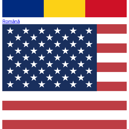
Română