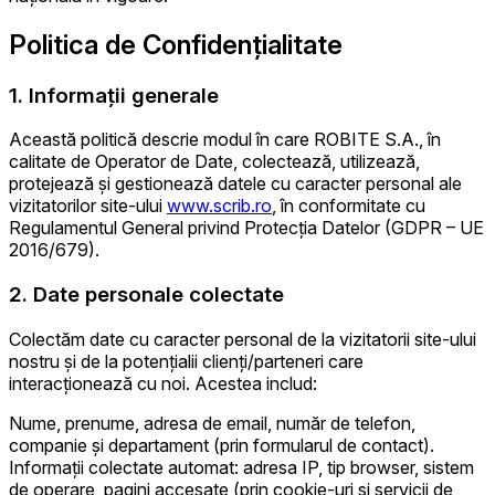
Politica de Confidențialitate
1. Informații generale
Această politică descrie modul în care ROBITE S.A., în
calitate de Operator de Date, colectează, utilizează,
protejează și gestionează datele cu caracter personal ale
vizitatorilor site-ului
www.scrib.ro
, în conformitate cu
Regulamentul General privind Protecția Datelor (GDPR – UE
2016/679).
2. Date personale colectate
Colectăm date cu caracter personal de la vizitatorii site-ului
nostru și de la potențialii clienți/parteneri care
interacționează cu noi. Acestea includ:
Nume, prenume, adresa de email, număr de telefon,
companie și departament (prin formularul de contact).
Informații colectate automat: adresa IP, tip browser, sistem
de operare, pagini accesate (prin cookie-uri și servicii de