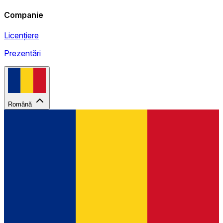
Companie
Licențiere
Prezentări
Română