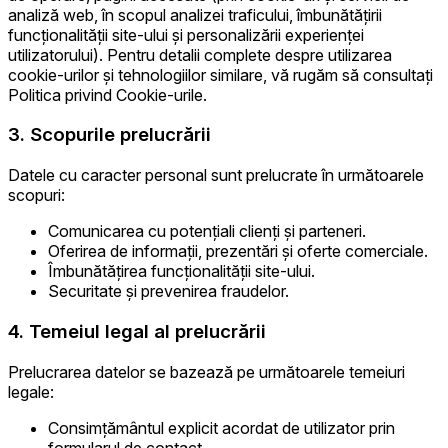
analiză web, în scopul analizei traficului, îmbunătățirii
funcționalității site-ului și personalizării experienței
utilizatorului). Pentru detalii complete despre utilizarea
cookie-urilor și tehnologiilor similare, vă rugăm să consultați
Politica privind Cookie-urile.
3. Scopurile prelucrării
Datele cu caracter personal sunt prelucrate în următoarele
scopuri:
Comunicarea cu potențiali clienți și parteneri.
Oferirea de informații, prezentări și oferte comerciale.
Îmbunătățirea funcționalității site-ului.
Securitate și prevenirea fraudelor.
4. Temeiul legal al prelucrării
Prelucrarea datelor se bazează pe următoarele temeiuri
legale:
Consimțământul explicit acordat de utilizator prin
formularul de contact.